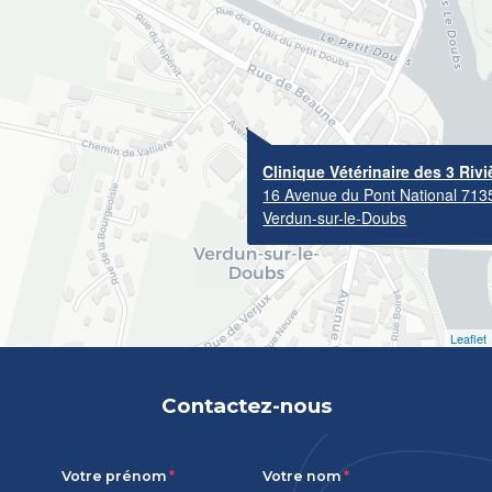
Clinique Vétérinaire des 3 Rivi
16 Avenue du Pont National 713
Verdun-sur-le-Doubs
Leaflet
Contactez-nous
Votre prénom
Votre nom