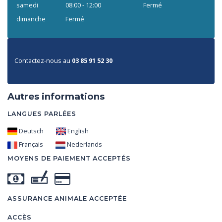
samedi
08:00 - 12:00
Fermé
dimanche
Fermé
Contactez-nous au
03 85 91 52 30
Autres informations
LANGUES PARLÉES
Deutsch
English
Français
Nederlands
MOYENS DE PAIEMENT ACCEPTÉS
ASSURANCE ANIMALE ACCEPTÉE
ACCÈS