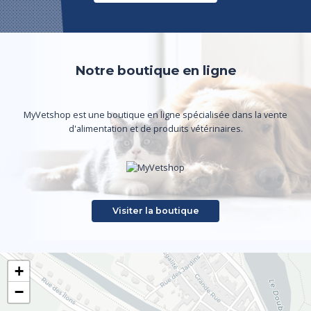
Notre boutique en ligne
MyVetshop est une boutique en ligne spécialisée dans la vente
d'alimentation et de produits vétérinaires.
Visiter la boutique
+
−