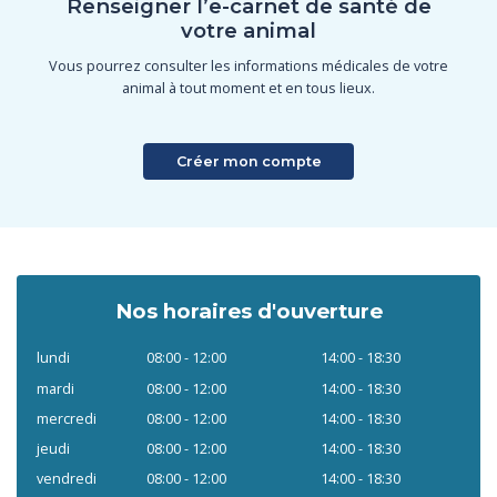
Renseigner l’e-carnet de santé de
votre animal
Vous pourrez consulter les informations médicales de votre
animal à tout moment et en tous lieux.
Créer mon compte
Nos horaires d'ouverture
lundi
08:00 - 12:00
14:00 - 18:30
mardi
08:00 - 12:00
14:00 - 18:30
mercredi
08:00 - 12:00
14:00 - 18:30
jeudi
08:00 - 12:00
14:00 - 18:30
vendredi
08:00 - 12:00
14:00 - 18:30