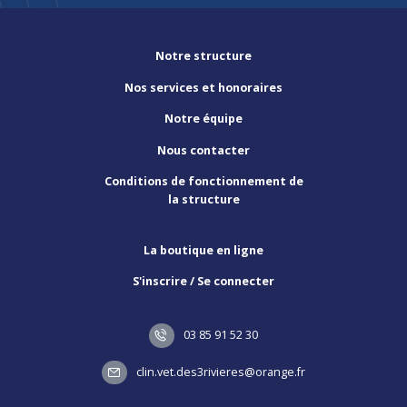
Notre structure
Nos services et honoraires
Notre équipe
Nous contacter
Conditions de fonctionnement de
la structure
La boutique en ligne
S'inscrire / Se connecter
03 85 91 52 30
clin.vet.des3rivieres@orange.fr