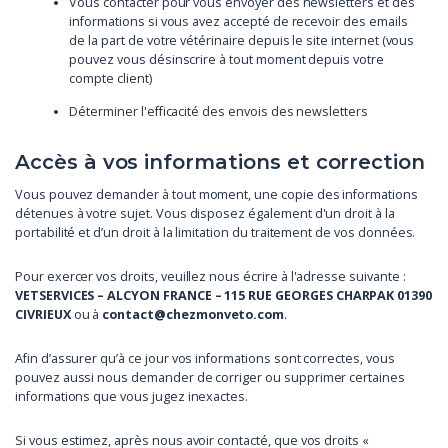
Vous contacter pour vous envoyer des newsletters et des
informations si vous avez accepté de recevoir des emails
de la part de votre vétérinaire depuis le site internet (vous
pouvez vous désinscrire à tout moment depuis votre
compte client)
Déterminer l'efficacité des envois des newsletters
Accès à vos informations et correction
Vous pouvez demander à tout moment, une copie des informations
détenues à votre sujet. Vous disposez également d'un droit à la
portabilité et d’un droit à la limitation du traitement de vos données.
Pour exercer vos droits, veuillez nous écrire à l'adresse suivante :
VETSERVICES – ALCYON FRANCE – 115 RUE GEORGES CHARPAK 01390
CIVRIEUX
ou à
contact@chezmonveto.com
.
Afin d’assurer qu’à ce jour vos informations sont correctes, vous
pouvez aussi nous demander de corriger ou supprimer certaines
informations que vous jugez inexactes.
Si vous estimez, après nous avoir contacté, que vos droits «