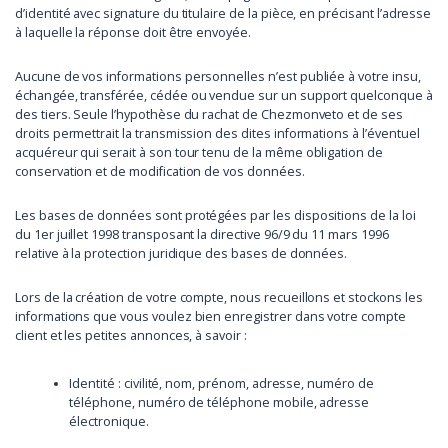
d’identité avec signature du titulaire de la pièce, en précisant l’adresse
à laquelle la réponse doit être envoyée.
Aucune de vos informations personnelles n’est publiée à votre insu,
échangée, transférée, cédée ou vendue sur un support quelconque à
des tiers. Seule l’hypothèse du rachat de Chezmonveto et de ses
droits permettrait la transmission des dites informations à l’éventuel
acquéreur qui serait à son tour tenu de la même obligation de
conservation et de modification de vos données.
Les bases de données sont protégées par les dispositions de la loi
du 1er juillet 1998 transposant la directive 96/9 du 11 mars 1996
relative à la protection juridique des bases de données.
Lors de la création de votre compte, nous recueillons et stockons les
informations que vous voulez bien enregistrer dans votre compte
client et les petites annonces, à savoir :
Identité : civilité, nom, prénom, adresse, numéro de
téléphone, numéro de téléphone mobile, adresse
électronique.