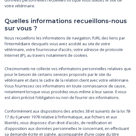
données personnelles recueillies lorsque vous utilisez le site de
votre vétérinaire.
Quelles informations recueillons-nous
sur vous ?
Nous recueillons les informations de navigation, l’URL des liens par
l’intermédiaire desquels vous avez accédé au site de votre
vétérinaire, votre fournisseur d’accès, votre adresse de protocole
Internet (IP), au travers notamment de cookies.
Chezmonveto ne collecte vos informations personnelles relatives que
pour le besoin de certains services proposés par le site du
vétérinaire et dans le cadre de la relation client avec votre vétérinaire.
Vous fournissez ces informations en toute connaissance de cause,
notamment lorsque vous procédez vous-même à leur saisie. Il vous
est alors précisé l’obligation ou non de fournir ces informations.
Conformément aux dispositions des articles 38 et suivants de la loi 78-
17 du 6 janvier 1978 relative à l’informatique, aux fichiers et aux
libertés, vous disposez d’un droit d’accès, de rectification et
d’opposition aux données personnelles le concernant, en effectuant
sa demande écrite et signée, accompagnée d’une copie du titre